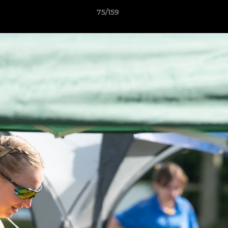
75/159